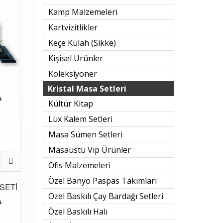
Kamp Malzemeleri
Kartvizitlikler
Keçe Külah (sikke)
Kişisel Ürünler
Koleksiyoner
Kristal Masa Setleri
A
Kültür Kitap
Lüx Kalem Setleri
Masa Sümen Setleri
Masaüstü Vıp Ürünler
Ofis Malzemeleri
Özel Banyo Paspas Takımları
Özel Baskılı Çay Bardağı Setleri
A
Özel Baskılı Halı