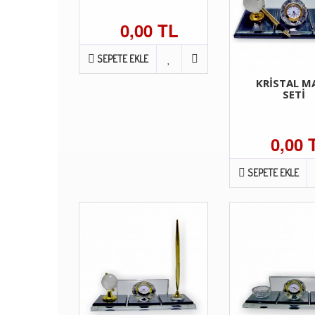
0,00 TL
SEPETE EKLE
KRİSTAL M
SETİ
0,00 
SEPETE EKLE