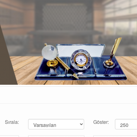
Sırala:
Göster: