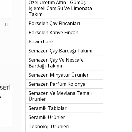
Özel Üretim Altın - Gümüş
Işlemeli Cam Su Ve Limonata
Takımı
Porselen Çay Fincanları
Porselen Kahve Fincanı
Powerbank
Semazen Çay Bardağı Takımı
Semazen Çay Ve Nescafe
Bardağı Takımı
Semazen Minyatür Ürünler
Semazen Parfüm Kolonya
Semazen Ve Mevlana Temalı
A
Ürünler
Seramik Tablolar
Seramik Ürünler
Teknoloji Ürünleri