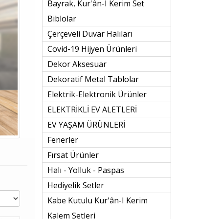
Bayrak, Kur'ân-I Kerim Set
Biblolar
Çerçeveli Duvar Halıları
Covid-19 Hijyen Ürünleri
Dekor Aksesuar
Dekoratif Metal Tablolar
Elektrik-Elektronik Ürünler
ELEKTRİKLİ EV ALETLERİ
EV YAŞAM ÜRÜNLERİ
Fenerler
Fırsat Ürünler
Halı - Yolluk - Paspas
Hediyelik Setler
Kabe Kutulu Kur'ân-I Kerim
Kalem Setleri