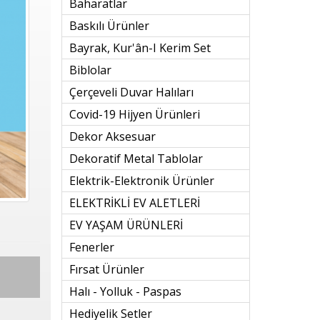
Baharatlar
Baskılı Ürünler
Bayrak, Kur'ân-I Kerim Set
Biblolar
Çerçeveli Duvar Halıları
Covid-19 Hijyen Ürünleri
Dekor Aksesuar
Dekoratif Metal Tablolar
Elektrik-Elektronik Ürünler
ELEKTRİKLİ EV ALETLERİ
EV YAŞAM ÜRÜNLERİ
Fenerler
Fırsat Ürünler
Halı - Yolluk - Paspas
Hediyelik Setler