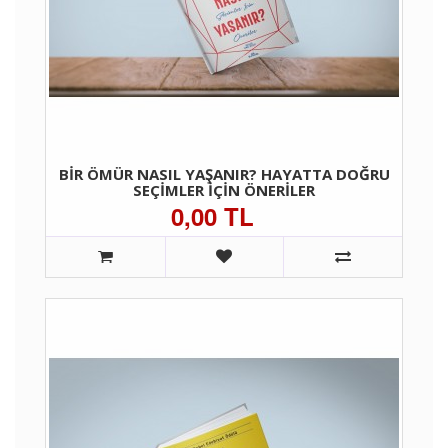
BIR ÖMÜR NASIL YAŞANIR? HAYATTA DOĞRU
SEÇIMLER İÇIN ÖNERILER
0,00 TL