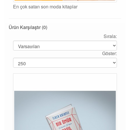
En çok satan son moda kitaplar
Ürün Karşılaştır (0)
Sırala:
Göster: