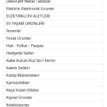
Dekoratif Metal Tablolar
Elektrik-Elektronik Ürünler
ELEKTRİKLİ EV ALETLERİ
EV YAŞAM ÜRÜNLERİ
Fenerler
Fırsat Ürünler
Halı - Yolluk - Paspas
Hediyelik Setler
Kabe Kutulu Kur'ân-I Kerim
Kalem Setleri
Kamp Malzemeleri
Kartvizitlikler
Keçe Külah (sikke)
Kişisel Ürünler
Koleksiyoner