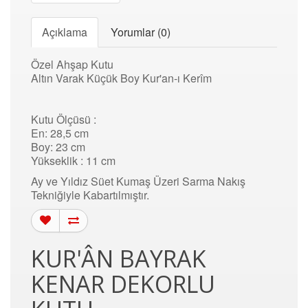
Açıklama
Yorumlar (0)
Özel Ahşap Kutu
Altın Varak Küçük Boy Kur'an-ı Kerîm
Kutu Ölçüsü :
En: 28,5 cm
Boy: 23 cm
Yükseklik : 11 cm
Ay ve Yıldız Süet Kumaş Üzeri Sarma Nakış
Tekniğiyle Kabartılmıştır.
KUR'ÂN BAYRAK
KENAR DEKORLU