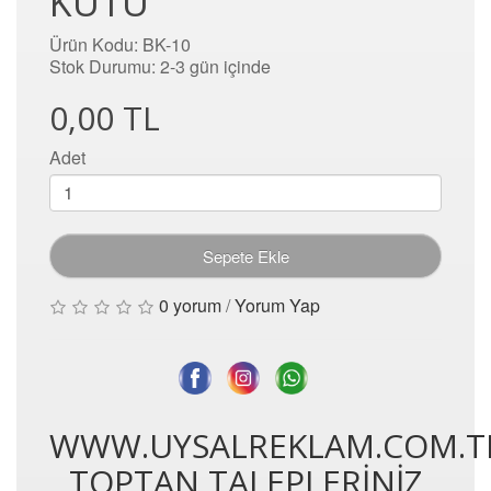
KUTU
Ürün Kodu: BK-10
Stok Durumu: 2-3 gün içinde
0,00 TL
Adet
Sepete Ekle
0 yorum
/
Yorum Yap
WWW.UYSALREKLAM.COM.T
TOPTAN TALEPLERİNİZ