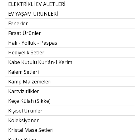
ELEKTRİKLİ EV ALETLERİ
EV YAŞAM ÜRÜNLERİ
Fenerler
Fırsat Ürünler
Halı - Yolluk - Paspas
Hediyelik Setler
Kabe Kutulu Kur'ân-I Kerim
Kalem Setleri
Kamp Malzemeleri
Kartvizitlikler
Keçe Külah (sikke)
Kişisel Ürünler
Koleksiyoner
Kristal Masa Setleri
Kültür Kitap