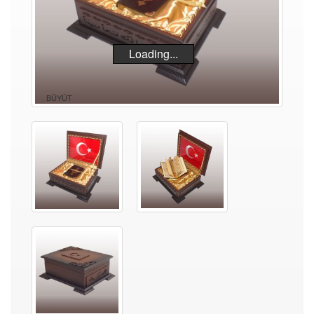
Loading...
BÜYÜT