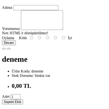
Adınız
Yorumunuz
Not:
HTML'e dönüştürülmez!
Oylama
Kötü
İyi
Devam
deneme
Ürün Kodu: deneme
Stok Durumu: Stokta var
0,00 TL
Adet
Sepete Ekle