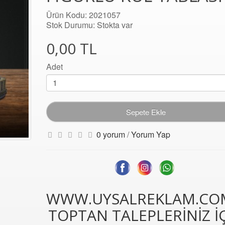
Ürün Kodu: 2021057
Stok Durumu: Stokta var
0,00 TL
Adet
Sepete Ekle
0 yorum
/
Yorum Yap
WWW.UYSALREKLAM.CO
TOPTAN TALEPLERİNİZ İ