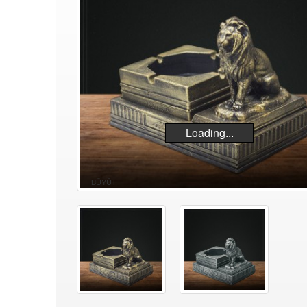
Loading...
BÜYÜT