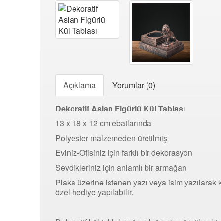
Açıklama
Yorumlar (0)
Dekoratif Aslan Figürlü Kül Tablası
13 x 18 x 12 cm ebatlarında
Polyester malzemeden üretilmiş
Eviniz-Ofisiniz için farklı bir dekorasyon
Sevdikleriniz için anlamlı bir armağan
Plaka üzerine istenen yazı veya isim yazılarak 
özel hediye yapılabilir.