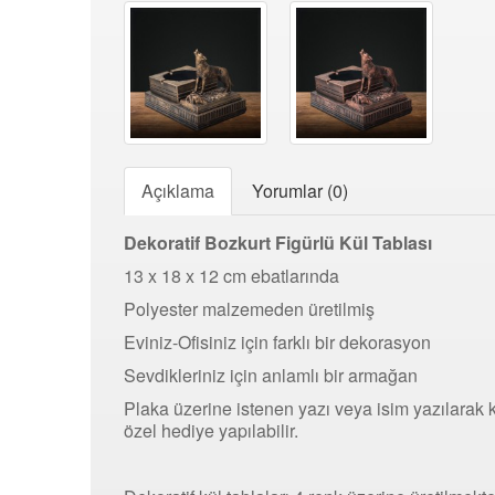
Açıklama
Yorumlar (0)
Dekoratif Bozkurt Figürlü Kül Tablası
13 x 18 x 12 cm ebatlarında
Polyester malzemeden üretilmiş
Eviniz-Ofisiniz için farklı bir dekorasyon
Sevdikleriniz için anlamlı bir armağan
Plaka üzerine istenen yazı veya isim yazılarak 
özel hediye yapılabilir.