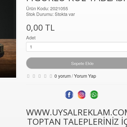
Ürün Kodu: 2021055
Stok Durumu: Stokta var
0,00 TL
Adet
Sepete Ekle
0 yorum
/
Yorum Yap
WWW.UYSALREKLAM.CO
TOPTAN TALEPLERİNİZ İ