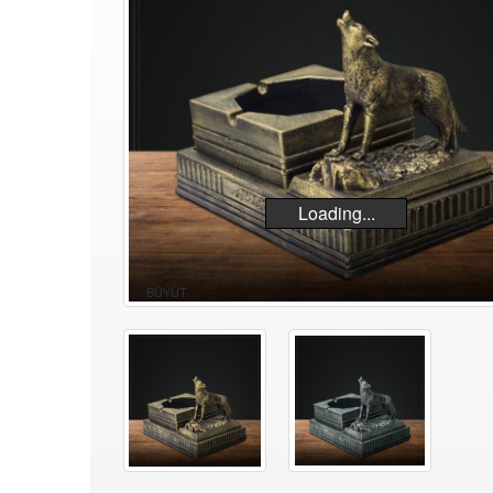
Loading...
BÜYÜT