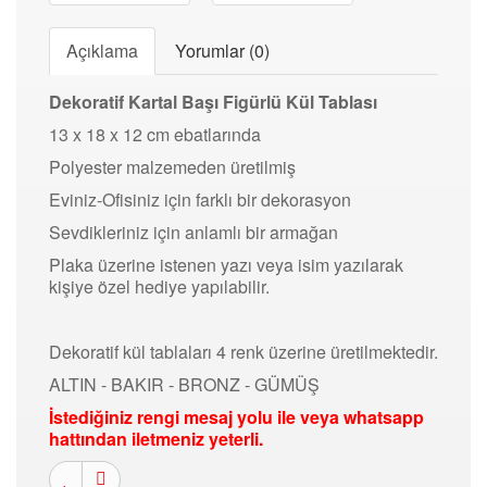
Açıklama
Yorumlar (0)
Dekoratif Kartal Başı Figürlü Kül Tablası
13 x 18 x 12 cm ebatlarında
Polyester malzemeden üretilmiş
Eviniz-Ofisiniz için farklı bir dekorasyon
Sevdikleriniz için anlamlı bir armağan
Plaka üzerine istenen yazı veya isim yazılarak
kişiye özel hediye yapılabilir.
Dekoratif kül tablaları 4 renk üzerine üretilmektedir.
ALTIN - BAKIR - BRONZ - GÜMÜŞ
İstediğiniz rengi mesaj yolu ile veya whatsapp
hattından iletmeniz yeterli.