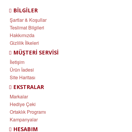
BILGILER
Şartlar & Koşullar
Teslimat Bilgileri
Hakkımızda
Gizlilik İlkeleri
MÜŞTERI SERVISI
İletişim
Ürün İadesi
Site Haritası
EKSTRALAR
Markalar
Hediye Çeki
Ortaklık Programı
Kampanyalar
HESABIM