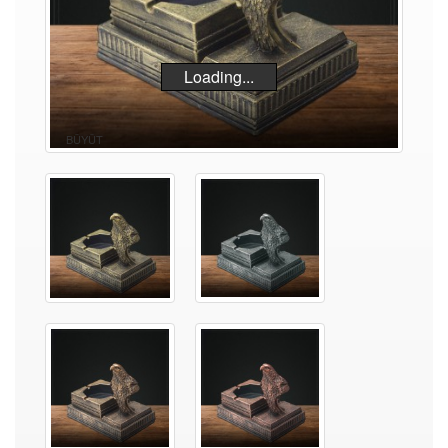
Loading...
BÜYÜT