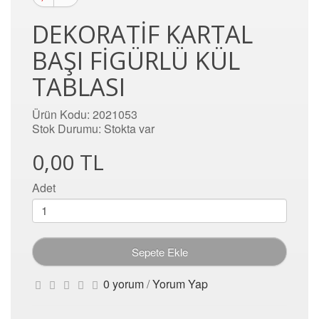
DEKORATIF KARTAL
BAŞI FIGÜRLÜ KÜL
TABLASI
Ürün Kodu: 2021053
Stok Durumu: Stokta var
0,00 TL
Adet
Sepete Ekle
0 yorum
/
Yorum Yap