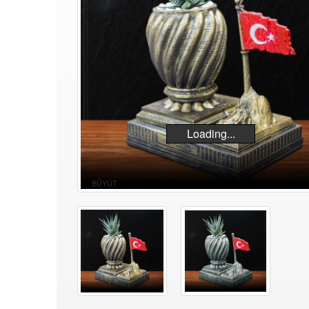
Loading...
BÜYÜT