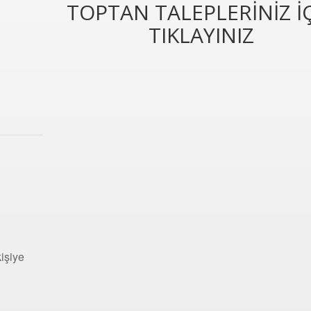
TOPTAN TALEPLERİNİZ İ
TIKLAYINIZ
ı
kişiye