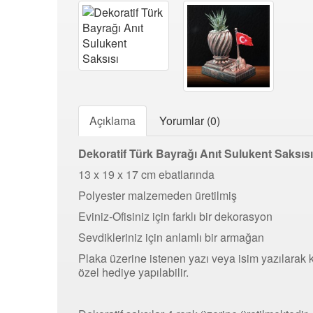
Açıklama
Yorumlar (0)
Dekoratif Türk Bayrağı Anıt Sulukent Saksıs
13 x 19 x 17 cm ebatlarında
Polyester malzemeden üretilmiş
Eviniz-Ofisiniz için farklı bir dekorasyon
Sevdikleriniz için anlamlı bir armağan
Plaka üzerine istenen yazı veya isim yazılarak 
özel hediye yapılabilir.