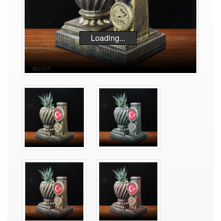
Loading...
BÜYÜT