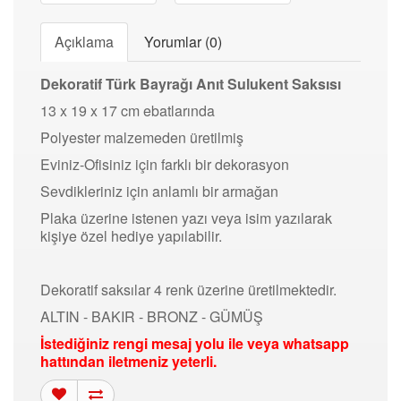
Açıklama
Yorumlar (0)
Dekoratif Türk Bayrağı Anıt Sulukent Saksısı
13 x 19 x 17 cm ebatlarında
Polyester malzemeden üretilmiş
Eviniz-Ofisiniz için farklı bir dekorasyon
Sevdikleriniz için anlamlı bir armağan
Plaka üzerine istenen yazı veya isim yazılarak
kişiye özel hediye yapılabilir.
Dekoratif saksılar 4 renk üzerine üretilmektedir.
ALTIN - BAKIR - BRONZ - GÜMÜŞ
İstediğiniz rengi mesaj yolu ile veya whatsapp
hattından iletmeniz yeterli.