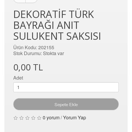
DEKORATIF TÜRK
BAYRAĞI ANIT
SULUKENT SAKSISI
Ürün Kodu: 202155
Stok Durumu: Stokta var
0,00 TL
Adet
Sepete Ekle
0 yorum
/
Yorum Yap