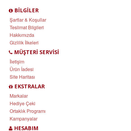
BILGILER
Şartlar & Koşullar
Teslimat Bilgileri
Hakkımızda
Gizlilik İlkeleri
MÜŞTERI SERVISI
İletişim
Ürün İadesi
Site Haritası
EKSTRALAR
Markalar
Hediye Çeki
Ortaklık Programı
Kampanyalar
HESABIM