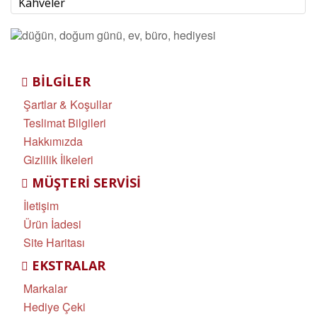
Kahveler
BILGILER
Şartlar & Koşullar
Teslimat Bilgileri
Hakkımızda
Gizlilik İlkeleri
MÜŞTERI SERVISI
İletişim
Ürün İadesi
Site Haritası
EKSTRALAR
Markalar
Hediye Çeki