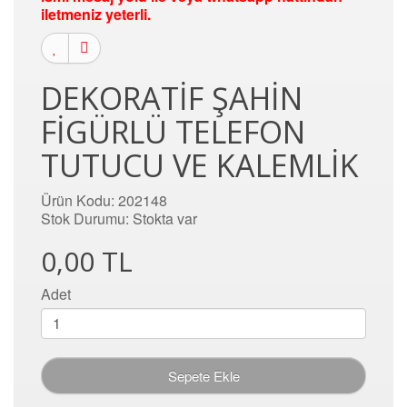
iletmeniz yeterli.
DEKORATIF ŞAHIN
FIGÜRLÜ TELEFON
TUTUCU VE KALEMLIK
Ürün Kodu: 202148
Stok Durumu: Stokta var
0,00 TL
Adet
Sepete Ekle