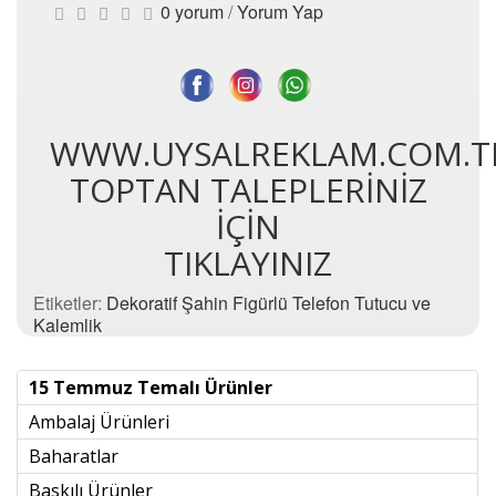
0 yorum
/
Yorum Yap
WWW.UYSALREKLAM.COM.T
TOPTAN TALEPLERİNİZ
İÇİN
TIKLAYINIZ
Etiketler:
Dekoratif Şahin Figürlü Telefon Tutucu ve
Kalemlik
15 Temmuz Temalı Ürünler
Ambalaj Ürünleri
Baharatlar
Baskılı Ürünler