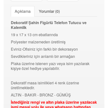
Açıklama
Yorumlar (0)
Dekoratif Şahin Figürlü Telefon Tutucu ve
Kalemlik
19 x 17 x 13 cm ebatlarında
Polyester malzemeden üretilmiş
Eviniz-Ofisiniz için farklı bir dekorasyon
Sevdikleriniz için anlamlı bir armağan
Plaka üzerine istenen yazı veya isim yazılarak
kişiye özel hediye yapılabilir.
Dekoratif masa isimlikleri 4 renk üzerine
üretilmektedir.
ALTIN - BAKIR - BRONZ - GÜMÜŞ
İstediğiniz rengi ve altın plaka üzerine yazılacak
ismi mesaj yolu ile veya whatsapp hattından