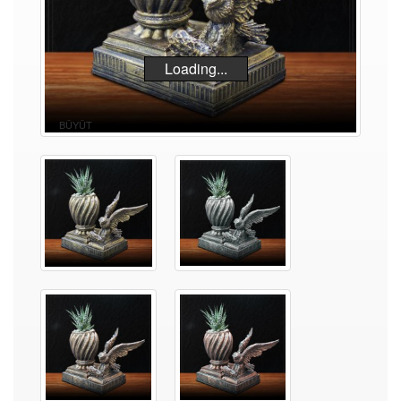
Loading...
BÜYÜT