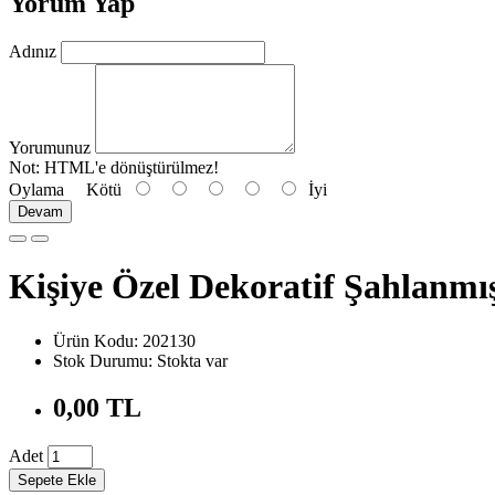
Yorum Yap
Adınız
Yorumunuz
Not:
HTML'e dönüştürülmez!
Oylama
Kötü
İyi
Devam
Kişiye Özel Dekoratif Şahlanmı
Ürün Kodu: 202130
Stok Durumu: Stokta var
0,00 TL
Adet
Sepete Ekle