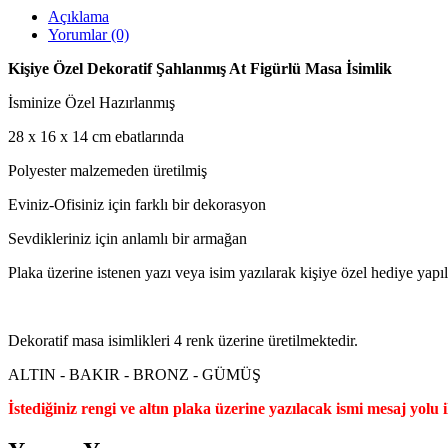
Açıklama
Yorumlar (0)
Kişiye Özel Dekoratif Şahlanmış At Figürlü Masa İsimlik
İsminize Özel Hazırlanmış
28 x 16 x 14 cm ebatlarında
Polyester malzemeden üretilmiş
Eviniz-Ofisiniz için farklı bir dekorasyon
Sevdikleriniz için anlamlı bir armağan
Plaka üzerine istenen yazı veya isim yazılarak kişiye özel hediye yapıla
Dekoratif masa isimlikleri 4 renk üzerine üretilmektedir.
ALTIN - BAKIR - BRONZ - GÜMÜŞ
İstediğiniz rengi ve altın plaka üzerine yazılacak ismi mesaj yolu 