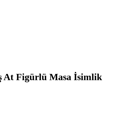
ş At Figürlü Masa İsimlik