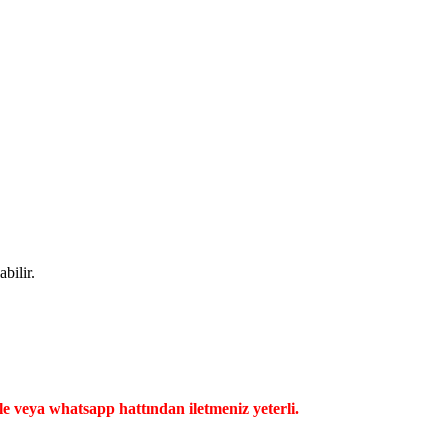
bilir.
ile veya whatsapp hattından iletmeniz yeterli.