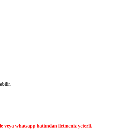
bilir.
ile veya whatsapp hattından iletmeniz yeterli.