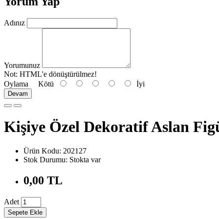
Yorum Yap
Adınız
Yorumunuz
Not:
HTML'e dönüştürülmez!
Oylama
Kötü
İyi
Devam
Kişiye Özel Dekoratif Aslan Fig
Ürün Kodu: 202127
Stok Durumu: Stokta var
0,00 TL
Adet
Sepete Ekle