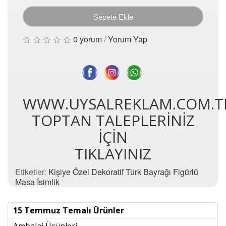
Sepete Ekle
0 yorum
/
Yorum Yap
WWW.UYSALREKLAM.COM.T
TOPTAN TALEPLERİNİZ
İÇİN
TIKLAYINIZ
Etiketler:
Kişiye Özel Dekoratif Türk Bayrağı Figürlü
Masa İsimlik
15 Temmuz Temalı Ürünler
Ambalaj Ürünleri