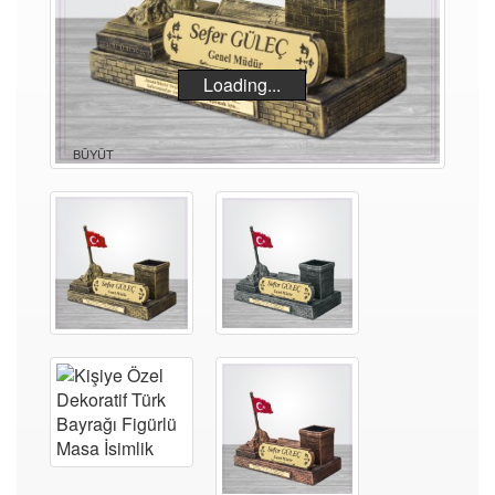
Loading...
BÜYÜT