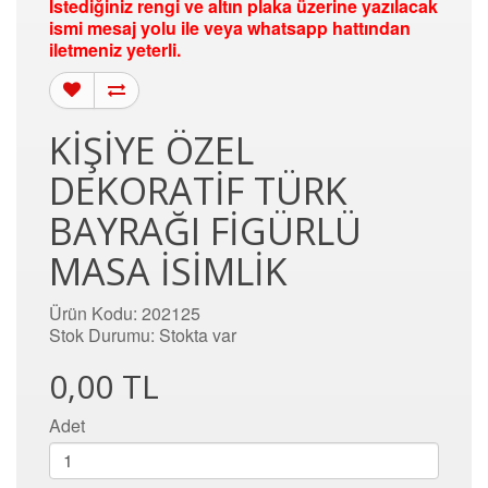
İstediğiniz rengi ve altın plaka üzerine yazılacak
ismi mesaj yolu ile veya whatsapp hattından
iletmeniz yeterli.
KIŞIYE ÖZEL
DEKORATIF TÜRK
BAYRAĞI FIGÜRLÜ
MASA İSIMLIK
Ürün Kodu: 202125
Stok Durumu: Stokta var
0,00 TL
Adet