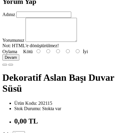
Yorum Yap
Adınız
Yorumunuz
Not:
HTML'e dönüştürülmez!
Oylama
Kötü
İyi
Devam
Dekoratif Aslan Başı Duvar
Süsü
Ürün Kodu: 202115
Stok Durumu: Stokta var
0,00 TL