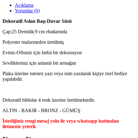
Açıklama
Yorumlar (0)
Dekoratif Aslan Başı Duvar Süsü
Çap:25 Derinlik:9 cm ebatlarında
Polyester malzemeden üretilmiş
Eviniz-Ofisiniz için farklı bir dekorasyon
Sevdikleriniz için anlamlı bir armağan
Plaka üzerine istenen yazı veya isim yazılarak kişiye özel hediye
yapılabilir.
Dekoratif biblolar 4 renk üzerine üretilmektedir.
ALTIN - BAKIR - BRONZ - GÜMÜŞ
İstediğiniz rengi mesaj yolu ile veya whatsapp hattından
iletmeniz yeterli.