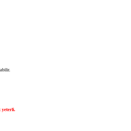
bilir.
yeterli.