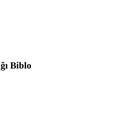
ğı Biblo