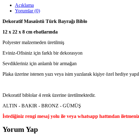
Açıklama
Yorumlar (0)
Dekoratif Masaüstü Türk Bayrağı Biblo
12 x 22 x 8 cm ebatlarında
Polyester malzemeden üretilmiş
Eviniz-Ofisiniz için farklı bir dekorasyon
Sevdikleriniz için anlamlı bir armağan
Plaka üzerine istenen yazı veya isim yazılarak kişiye özel hediye yapıla
Dekoratif biblolar 4 renk üzerine üretilmektedir.
ALTIN - BAKIR - BRONZ - GÜMÜŞ
İstediğiniz rengi mesaj yolu ile veya whatsapp hattından iletmeniz 
Yorum Yap