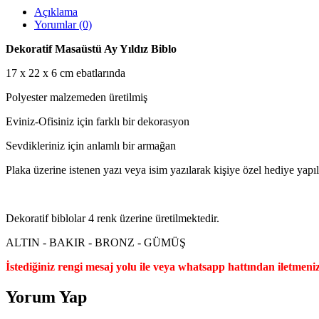
Açıklama
Yorumlar (0)
Dekoratif Masaüstü Ay Yıldız Biblo
17 x 22 x 6 cm ebatlarında
Polyester malzemeden üretilmiş
Eviniz-Ofisiniz için farklı bir dekorasyon
Sevdikleriniz için anlamlı bir armağan
Plaka üzerine istenen yazı veya isim yazılarak kişiye özel hediye yapıla
Dekoratif biblolar 4 renk üzerine üretilmektedir.
ALTIN - BAKIR - BRONZ - GÜMÜŞ
İstediğiniz rengi mesaj yolu ile veya whatsapp hattından iletmeniz 
Yorum Yap