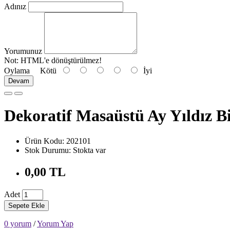
Adınız
Yorumunuz
Not:
HTML'e dönüştürülmez!
Oylama
Kötü
İyi
Devam
Dekoratif Masaüstü Ay Yıldız B
Ürün Kodu: 202101
Stok Durumu: Stokta var
0,00 TL
Adet
Sepete Ekle
0 yorum
/
Yorum Yap