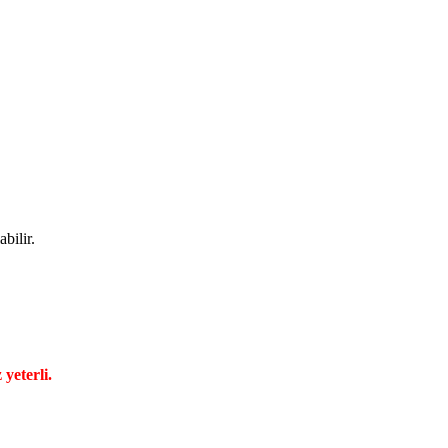
bilir.
yeterli.