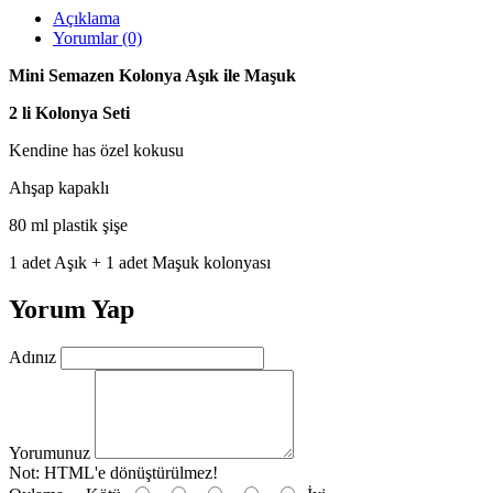
Açıklama
Yorumlar (0)
Mini Semazen Kolonya Aşık ile Maşuk
2 li Kolonya Seti
Kendine has özel kokusu
Ahşap kapaklı
80 ml plastik şişe
1 adet Aşık + 1 adet Maşuk kolonyası
Yorum Yap
Adınız
Yorumunuz
Not:
HTML'e dönüştürülmez!