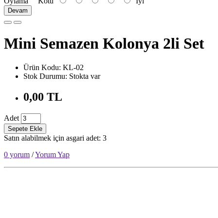
Oylama
Kötü
İyi
Devam
Mini Semazen Kolonya 2li Set
Ürün Kodu: KL-02
Stok Durumu: Stokta var
0,00 TL
Adet
Sepete Ekle
Satın alabilmek için asgari adet: 3
0 yorum
/
Yorum Yap