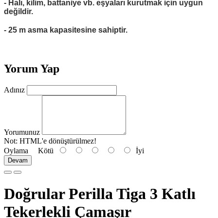
- Halı, kilim, battaniye vb. eşyaları kurutmak için uygun
değildir.
- 25 m asma kapasitesine sahiptir.
Yorum Yap
Adınız
Yorumunuz
Not:
HTML'e dönüştürülmez!
Oylama
Kötü
İyi
Devam
Doğrular Perilla Tiga 3 Katlı
Tekerlekli Çamaşır