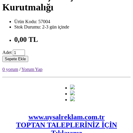
Kurutmalığı
Ürün Kodu: 57004
Stok Durumu: 2-3 gün içinde
0,00 TL
Adet
Sepete Ekle
0 yorum
/
Yorum Yap
www.uysalreklam.com.tr
TOPTAN TALEPLERİNİZ İÇİN
Tıklayınız