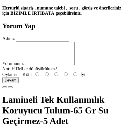
Hertürlü sipariş , numune talebi , soru , görüş ve önerileriniz
için BİZİMLE İRTİBATA geçebilirsiniz.
Yorum Yap
Adınız
Yorumunuz
Not:
HTML'e dönüştürülmez!
Oylama
Kötü
İyi
Devam
Lamineli Tek Kullanımlık
Koruyucu Tulum-65 Gr Su
Geçirmez-5 Adet