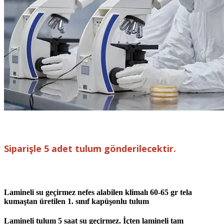
Siparişle 5 adet tulum gönderilecektir.
Lamineli su geçirmez nefes alabilen klimalı 60-65 gr tela
kumaştan üretilen 1. sınıf kapüşonlu tulum
Lamineli tulum 5 saat su geçirmez. İçten lamineli tam