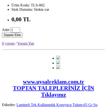
Ürün Kodu: TLS-002
Stok Durumu: Stokta var
0,00 TL
Adet
Sepete Ekle
0 yorum
/
Yorum Yap
www.uysalreklam.com.tr
TOPTAN TALEPLERİNİZ İÇİN
Tıklayınız
Etiketler:
Lamineli Tek Kullanımlık Koruyucu Tulum-65 Gr Su