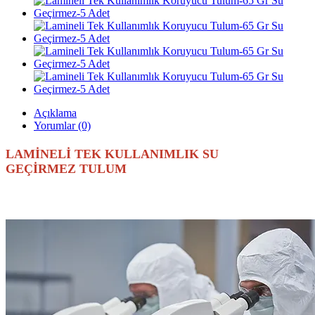
Açıklama
Yorumlar (0)
LAMİNELİ TEK KULLANIMLIK SU
GEÇİRMEZ TULUM