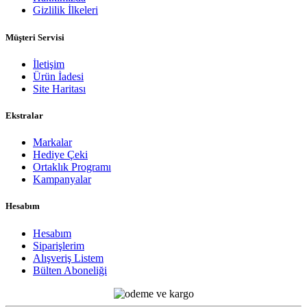
Gizlilik İlkeleri
Müşteri Servisi
İletişim
Ürün İadesi
Site Haritası
Ekstralar
Markalar
Hediye Çeki
Ortaklık Programı
Kampanyalar
Hesabım
Hesabım
Siparişlerim
Alışveriş Listem
Bülten Aboneliği