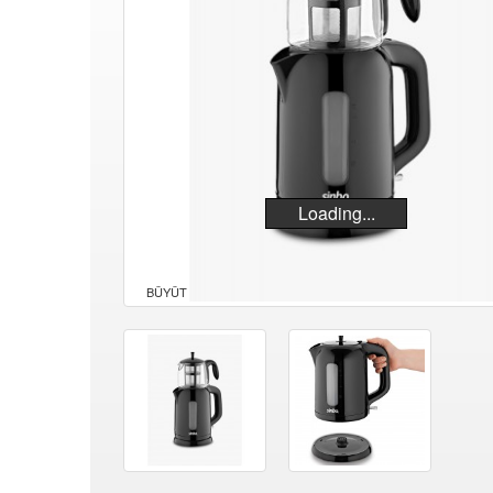
Loading...
BÜYÜT