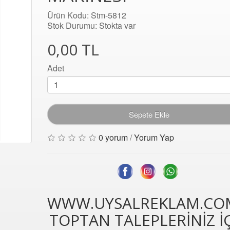
Ürün Kodu: Stm-5812
Stok Durumu: Stokta var
0,00 TL
Adet
Sepete Ekle
0 yorum
/
Yorum Yap
WWW.UYSALREKLAM.CO
TOPTAN TALEPLERİNİZ İ