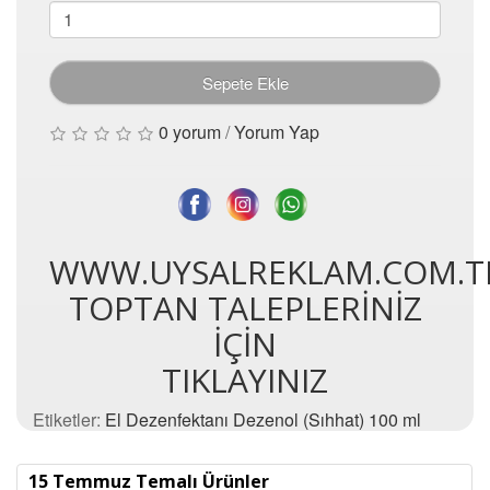
Sepete Ekle
0 yorum
/
Yorum Yap
WWW.UYSALREKLAM.COM.T
TOPTAN TALEPLERİNİZ
İÇİN
TIKLAYINIZ
Etiketler:
El Dezenfektanı Dezenol (Sıhhat) 100 ml
15 Temmuz Temalı Ürünler