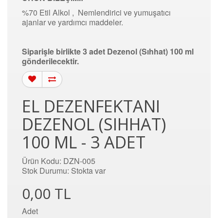
%70 Etil Alkol , Nemlendirici ve yumuşatıcı
ajanlar ve yardımcı maddeler.
Siparişle birlikte 3 adet Dezenol (Sıhhat) 100 ml
gönderilecektir.
EL DEZENFEKTANI
DEZENOL (SIHHAT)
100 ML - 3 ADET
Ürün Kodu: DZN-005
Stok Durumu: Stokta var
0,00 TL
Adet