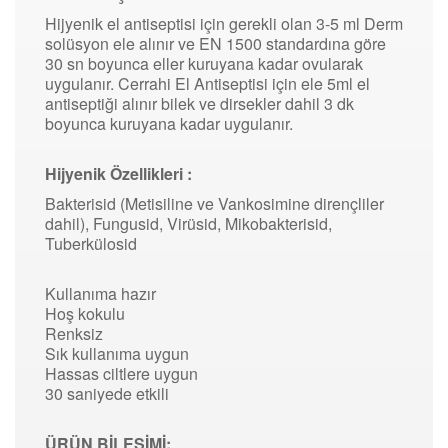
Hijyenik el antiseptisi için gerekli olan 3-5 ml Derm
solüsyon ele alınır ve EN 1500 standardına göre
30 sn boyunca eller kuruyana kadar ovularak
uygulanır. Cerrahi El Antiseptisi için ele 5ml el
antiseptiği alınır bilek ve dirsekler dahil 3 dk
boyunca kuruyana kadar uygulanır.
Hijyenik Özellikleri :
Bakterisid (Metisiline ve Vankosimine dirençliler
dahil), Fungusid, Virüsid, Mikobakterisid,
Tuberkülosid
Kullanıma hazır
Hoş kokulu
Renksiz
Sık kullanıma uygun
Hassas ciltlere uygun
30 saniyede etkili
ÜRÜN BİLEŞİMİ: