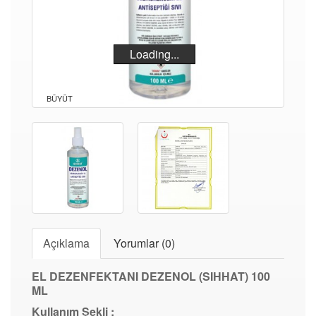
Loading...
BÜYÜT
Açıklama
Yorumlar (0)
EL DEZENFEKTANI DEZENOL (SIHHAT) 100
ML
Kullanım Şekli :