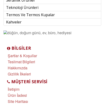
Seramik Ürünler
Teknoloji Ürünleri
Termos Ve Termos Kupalar
Kahveler
BILGILER
Şartlar & Koşullar
Teslimat Bilgileri
Hakkımızda
Gizlilik İlkeleri
MÜŞTERI SERVISI
İletişim
Ürün İadesi
Site Haritası