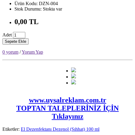
Ürün Kodu: DZN-004
Stok Durumu: Stokta var
0,00 TL
Adet
Sepete Ekle
0 yorum
/
Yorum Yap
www.uysalreklam.com.tr
TOPTAN TALEPLERİNİZ İÇİN
Tıklayınız
Etiketler:
El Dezenfektanı Dezenol (Sıhhat) 100 ml