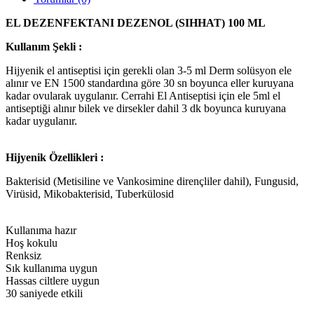
EL DEZENFEKTANI DEZENOL (SIHHAT) 100 ML
Kullanım Şekli :
Hijyenik el antiseptisi için gerekli olan 3-5 ml Derm solüsyon ele
alınır ve EN 1500 standardına göre 30 sn boyunca eller kuruyana
kadar ovularak uygulanır. Cerrahi El Antiseptisi için ele 5ml el
antiseptiği alınır bilek ve dirsekler dahil 3 dk boyunca kuruyana
kadar uygulanır.
Hijyenik Özellikleri :
Bakterisid (Metisiline ve Vankosimine dirençliler dahil), Fungusid,
Virüsid, Mikobakterisid, Tuberkülosid
Kullanıma hazır
Hoş kokulu
Renksiz
Sık kullanıma uygun
Hassas ciltlere uygun
30 saniyede etkili