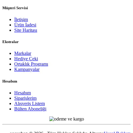
Müşteri Servisi
İletişim
Ürün İadesi
Site Haritası
Ekstralar
Markalar
Hediye Çeki
Ortaklık Programı
Kampanyalar
Hesabım
Hesabım
Siparişlerim
Alışveriş Listem
Bülten Aboneliği