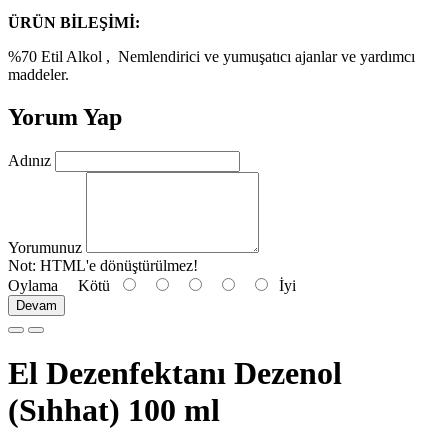
ÜRÜN BİLEŞİMİ:
%70 Etil Alkol , Nemlendirici ve yumuşatıcı ajanlar ve yardımcı
maddeler.
Yorum Yap
Adınız
Yorumunuz
Not:
HTML'e dönüştürülmez!
Oylama
Kötü
İyi
Devam
El Dezenfektanı Dezenol
(Sıhhat) 100 ml