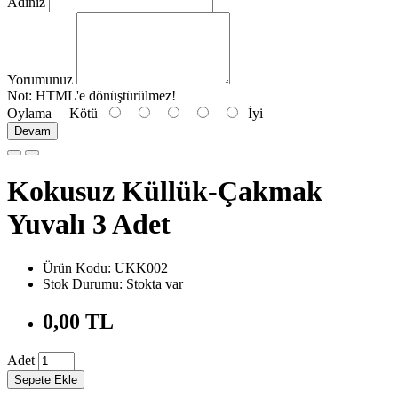
Adınız
Yorumunuz
Not:
HTML'e dönüştürülmez!
Oylama
Kötü
İyi
Devam
Kokusuz Küllük-Çakmak
Yuvalı 3 Adet
Ürün Kodu: UKK002
Stok Durumu: Stokta var
0,00 TL
Adet
Sepete Ekle