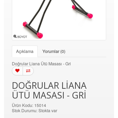
BÜYÜT
Açıklama
Yorumlar (0)
Doğrular Liana Ütü Masası - Gri
DOĞRULAR LIANA
ÜTÜ MASASI - GRI
Ürün Kodu: 15014
Stok Durumu: Stokta var