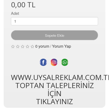
0,00 TL
Adet
Sepete Ekle
0 yorum
/
Yorum Yap
WWW.UYSALREKLAM.COM.T
TOPTAN TALEPLERİNİZ
İÇİN
TIKLAYINIZ