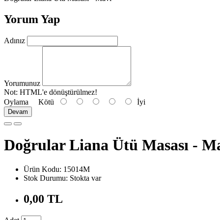
Yorum Yap
Adınız
Yorumunuz
Not:
HTML'e dönüştürülmez!
Oylama
Kötü
İyi
Devam
Doğrular Liana Ütü Masası - M
Ürün Kodu: 15014M
Stok Durumu: Stokta var
0,00 TL