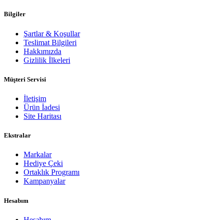
Bilgiler
Şartlar & Koşullar
Teslimat Bilgileri
Hakkımızda
Gizlilik İlkeleri
Müşteri Servisi
İletişim
Ürün İadesi
Site Haritası
Ekstralar
Markalar
Hediye Çeki
Ortaklık Programı
Kampanyalar
Hesabım
Hesabım