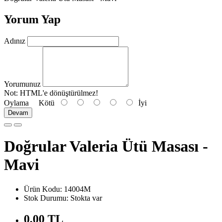
Yorum Yap
Adınız
Yorumunuz
Not:
HTML'e dönüştürülmez!
Oylama
Kötü
İyi
Devam
Doğrular Valeria Ütü Masası -
Mavi
Ürün Kodu: 14004M
Stok Durumu: Stokta var
0,00 TL