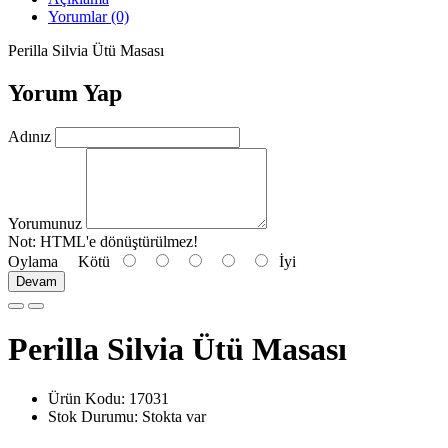
Yorumlar (0)
Perilla Silvia Ütü Masası
Yorum Yap
Adınız
Yorumunuz
Not:
HTML'e dönüştürülmez!
Oylama
Kötü
İyi
Devam
Perilla Silvia Ütü Masası
Ürün Kodu: 17031
Stok Durumu: Stokta var