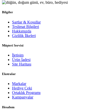
Bilgiler
Şartlar & Koşullar
Teslimat Bilgileri
Hakkımızda
Gizlilik İlkeleri
Müşteri Servisi
İletişim
Ürün İadesi
Site Haritası
Ekstralar
Markalar
Hediye Çeki
Ortaklık Programı
Kampanyalar
Hesabım