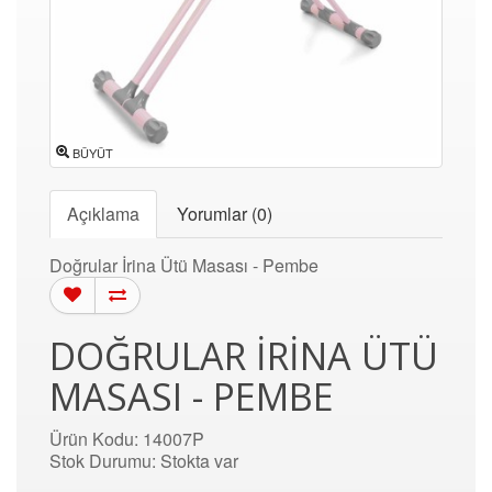
BÜYÜT
Açıklama
Yorumlar (0)
Doğrular İrina Ütü Masası - Pembe
DOĞRULAR İRINA ÜTÜ
MASASI - PEMBE
Ürün Kodu: 14007P
Stok Durumu: Stokta var