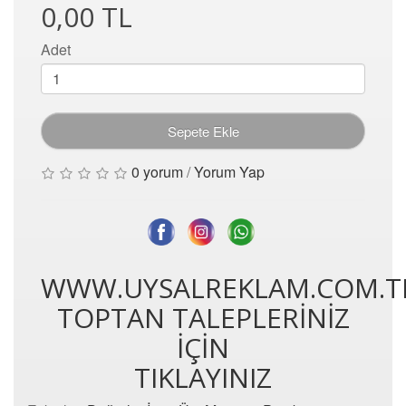
0,00 TL
Adet
Sepete Ekle
0 yorum
/
Yorum Yap
WWW.UYSALREKLAM.COM.T
TOPTAN TALEPLERİNİZ
İÇİN
TIKLAYINIZ