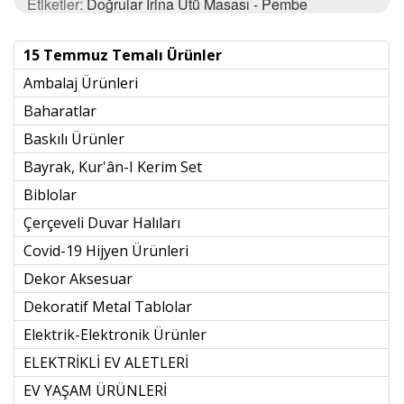
Etiketler:
Doğrular İrina Ütü Masası - Pembe
15 Temmuz Temalı Ürünler
Ambalaj Ürünleri
Baharatlar
Baskılı Ürünler
Bayrak, Kur'ân-I Kerim Set
Biblolar
Çerçeveli Duvar Halıları
Covid-19 Hijyen Ürünleri
Dekor Aksesuar
Dekoratif Metal Tablolar
Elektrik-Elektronik Ürünler
ELEKTRİKLİ EV ALETLERİ
EV YAŞAM ÜRÜNLERİ