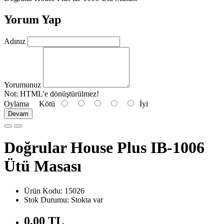
Yorum Yap
Adınız
Yorumunuz
Not:
HTML'e dönüştürülmez!
Oylama
Kötü
İyi
Devam
Doğrular House Plus IB-1006
Ütü Masası
Ürün Kodu: 15026
Stok Durumu: Stokta var
0,00 TL