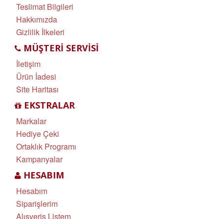
Teslimat Bilgileri
Hakkımızda
Gizlilik İlkeleri
MÜŞTERI SERVISI
İletişim
Ürün İadesi
Site Haritası
EKSTRALAR
Markalar
Hediye Çeki
Ortaklık Programı
Kampanyalar
HESABIM
Hesabım
Siparişlerim
Alışveriş Listem