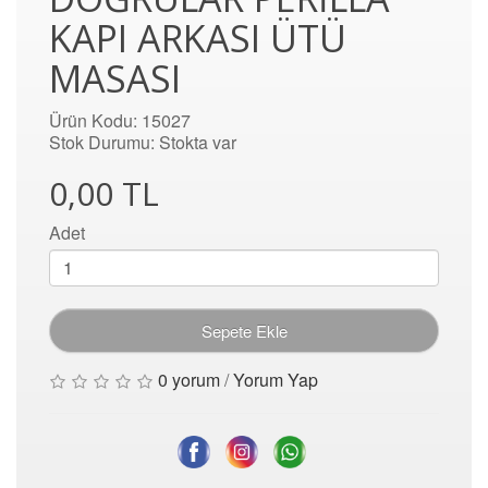
KAPI ARKASI ÜTÜ
MASASI
Ürün Kodu: 15027
Stok Durumu: Stokta var
0,00 TL
Adet
Sepete Ekle
0 yorum
/
Yorum Yap