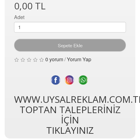
0,00 TL
Adet
Sepete Ekle
0 yorum
/
Yorum Yap
WWW.UYSALREKLAM.COM.T
TOPTAN TALEPLERİNİZ
İÇİN
TIKLAYINIZ