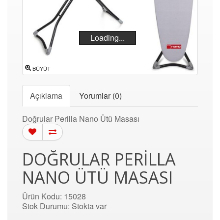
Loading...
BÜYÜT
Açıklama
Yorumlar (0)
Doğrular Perilla Nano Ütü Masası
DOĞRULAR PERILLA
NANO ÜTÜ MASASI
Ürün Kodu: 15028
Stok Durumu: Stokta var