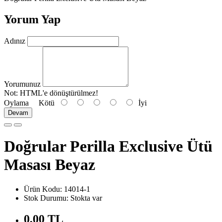
Yorum Yap
Adınız
Yorumunuz
Not:
HTML'e dönüştürülmez!
Oylama
Kötü
İyi
Devam
Doğrular Perilla Exclusive Ütü
Masası Beyaz
Ürün Kodu: 14014-1
Stok Durumu: Stokta var
0,00 TL