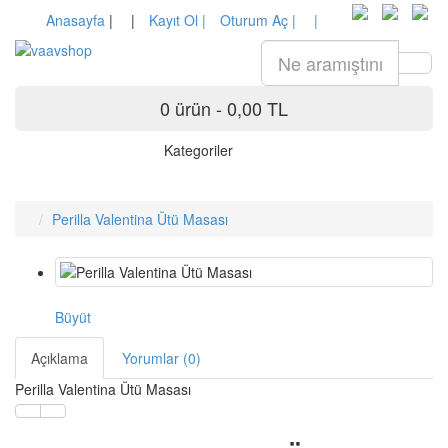
Anasayfa
|
|
Kayıt Ol |
Oturum Aç |
|
0 ürün - 0,00 TL
Kategoriler
Perilla Valentina Ütü Masası
Büyüt
Açıklama
Yorumlar (0)
Perilla Valentina Ütü Masası