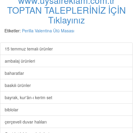
www.uysalreklam.com.tr
TOPTAN TALEPLERİNİZ İÇİN
Tıklayınız
Etiketler:
Perilla Valentina Ütü Masası
15 temmuz temalı ürünler
ambalaj ürünleri
baharatlar
baskılı ürünler
bayrak, kur'ân-ı kerim set
biblolar
çerçeveli duvar halıları