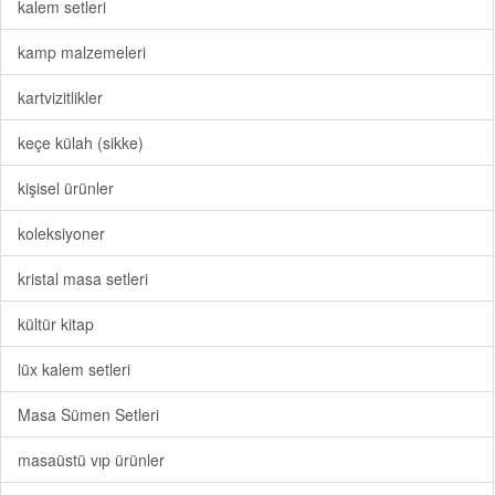
kalem setleri
kamp malzemeleri
kartvizitlikler
keçe külah (sikke)
kişisel ürünler
koleksiyoner
kristal masa setleri
kültür kitap
lüx kalem setleri
Masa Sümen Setleri
masaüstü vıp ürünler