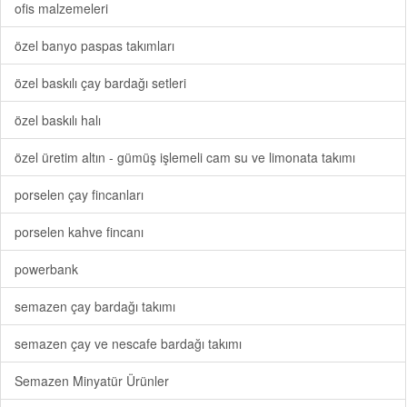
ofis malzemeleri
özel banyo paspas takımları
özel baskılı çay bardağı setleri
özel baskılı halı
özel üretim altın - gümüş işlemeli cam su ve limonata takımı
porselen çay fincanları
porselen kahve fincanı
powerbank
semazen çay bardağı takımı
semazen çay ve nescafe bardağı takımı
Semazen Minyatür Ürünler