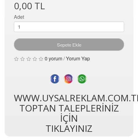
0,00 TL
Adet
Sepete Ekle
0 yorum
/
Yorum Yap
WWW.UYSALREKLAM.COM.T
TOPTAN TALEPLERİNİZ
İÇİN
TIKLAYINIZ