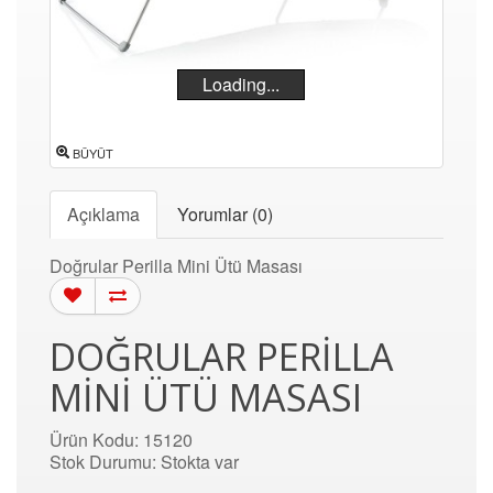
Loading...
BÜYÜT
Açıklama
Yorumlar (0)
Doğrular Perilla Mini Ütü Masası
DOĞRULAR PERILLA
MINI ÜTÜ MASASI
Ürün Kodu: 15120
Stok Durumu: Stokta var