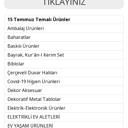
TIKLAYINIZ
15 Temmuz Temalı Ürünler
Ambalaj Ürünleri
Baharatlar
Baskılı Ürünler
Bayrak, Kur'ân-I Kerim Set
Biblolar
Çerçeveli Duvar Halıları
Covid-19 Hijyen Ürünleri
Dekor Aksesuar
Dekoratif Metal Tablolar
Elektrik-Elektronik Ürünler
ELEKTRİKLİ EV ALETLERİ
EV YAŞAM ÜRÜNLERİ