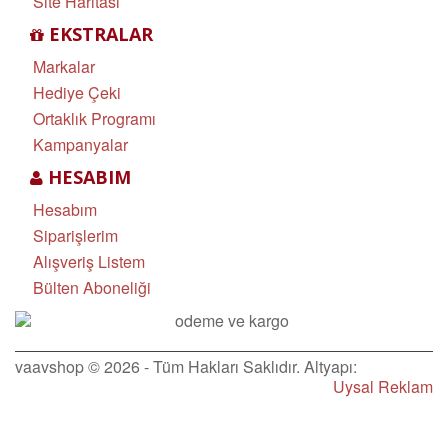
Site Haritası
EKSTRALAR
Markalar
Hediye Çeki
Ortaklık Programı
Kampanyalar
HESABIM
Hesabım
Siparişlerim
Alışveriş Listem
Bülten Aboneliği
vaavshop © 2026 - Tüm Hakları Saklıdır. Altyapı:
Uysal Reklam