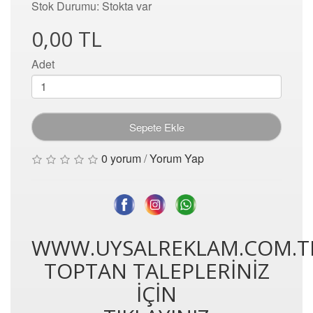
Stok Durumu: Stokta var
0,00 TL
Adet
Sepete Ekle
0 yorum
/
Yorum Yap
WWW.UYSALREKLAM.COM.T
TOPTAN TALEPLERİNİZ
İÇİN