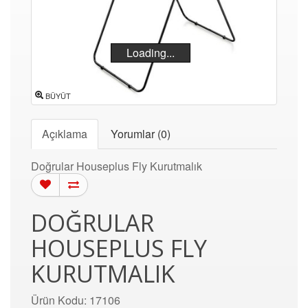
Loading...
BÜYÜT
Açıklama
Yorumlar (0)
Doğrular Houseplus Fly Kurutmalık
DOĞRULAR
HOUSEPLUS FLY
KURUTMALIK
Ürün Kodu: 17106