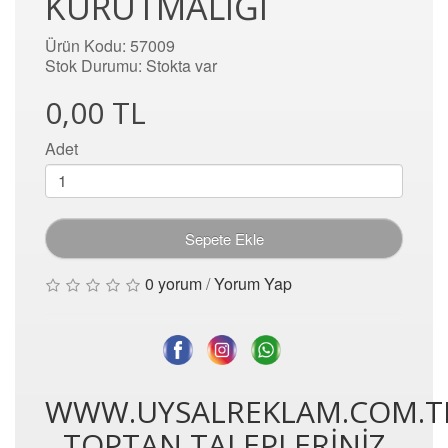
KURUTMALIĞI
Ürün Kodu: 57009
Stok Durumu: Stokta var
0,00 TL
Adet
Sepete Ekle
0 yorum
/
Yorum Yap
WWW.UYSALREKLAM.COM.T
TOPTAN TALEPLERİNİZ