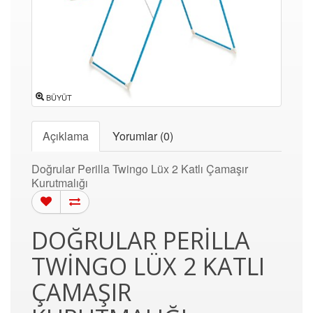
BÜYÜT
Açıklama
Yorumlar (0)
Doğrular Perilla Twingo Lüx 2 Katlı Çamaşır
Kurutmalığı
DOĞRULAR PERILLA
TWINGO LÜX 2 KATLI
ÇAMAŞIR