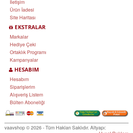
İletişim
Ürün İadesi
Site Haritası
EKSTRALAR
Markalar
Hediye Çeki
Ortaklık Programı
Kampanyalar
HESABIM
Hesabım
Siparişlerim
Alışveriş Listem
Bülten Aboneliği
vaavshop © 2026 - Tüm Hakları Saklıdır. Altyapı: