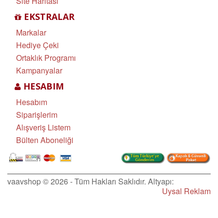
Site Haritası
EKSTRALAR
Markalar
Hediye Çeki
Ortaklık Programı
Kampanyalar
HESABIM
Hesabım
Siparişlerim
Alışveriş Listem
Bülten Aboneliği
vaavshop © 2026 - Tüm Hakları Saklıdır. Altyapı:
Uysal Reklam