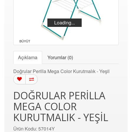
Loading...
BÜYÜT
Açıklama
Yorumlar (0)
Doğrular Perilla Mega Color Kurutmalık - Yeşil
DOĞRULAR PERILLA
MEGA COLOR
KURUTMALIK - YEŞIL
Ürün Kodu: 57014Y