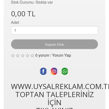
Stok Durumu: Stokta var
0,00 TL
Adet
Sepete Ekle
0 yorum
/
Yorum Yap
WWW.UYSALREKLAM.COM.T
TOPTAN TALEPLERİNİZ
İÇİN