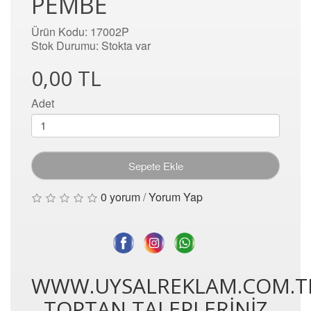
PEMBE
Ürün Kodu: 17002P
Stok Durumu: Stokta var
0,00 TL
Adet
Sepete Ekle
0 yorum
/
Yorum Yap
WWW.UYSALREKLAM.COM.T
TOPTAN TALEPLERİNİZ