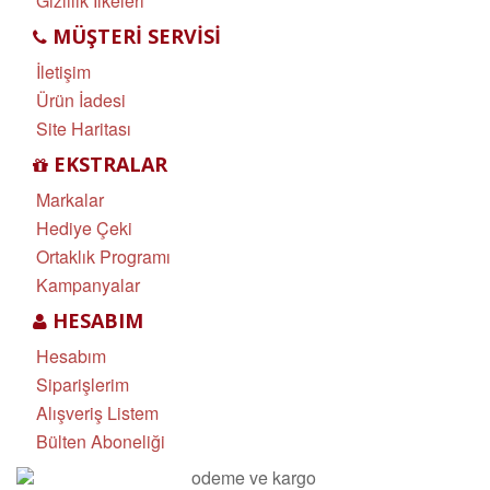
Gizlilik İlkeleri
MÜŞTERI SERVISI
İletişim
Ürün İadesi
Site Haritası
EKSTRALAR
Markalar
Hediye Çeki
Ortaklık Programı
Kampanyalar
HESABIM
Hesabım
Siparişlerim
Alışveriş Listem
Bülten Aboneliği