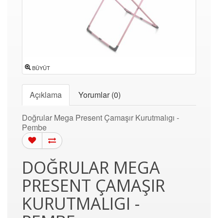
BÜYÜT
Açıklama
Yorumlar (0)
Doğrular Mega Present Çamaşır Kurutmalıgı -
Pembe
DOĞRULAR MEGA
PRESENT ÇAMAŞIR
KURUTMALIGI -