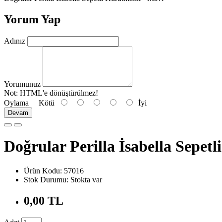
Yorum Yap
Adınız
Yorumunuz
Not:
HTML'e dönüştürülmez!
Oylama
Kötü
İyi
Devam
Doğrular Perilla İsabella Sepet
Ürün Kodu: 57016
Stok Durumu: Stokta var
0,00 TL