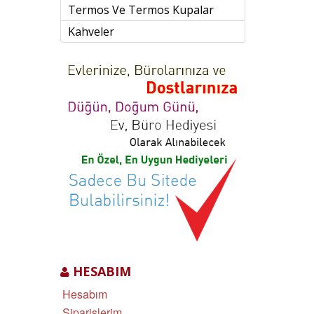
Termos Ve Termos Kupalar
Kahveler
HESABIM
Hesabım
Siparişlerim