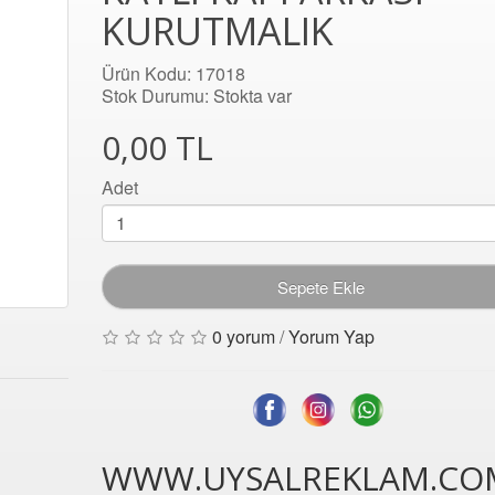
KURUTMALIK
Ürün Kodu: 17018
Stok Durumu: Stokta var
0,00 TL
Adet
Sepete Ekle
0 yorum
/
Yorum Yap
WWW.UYSALREKLAM.CO