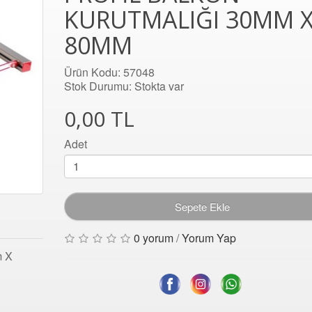
KURUTMALIĞI 30MM 
80MM
Ürün Kodu: 57048
Stok Durumu: Stokta var
0,00 TL
Adet
Sepete Ekle
0 yorum
/
Yorum Yap
m X