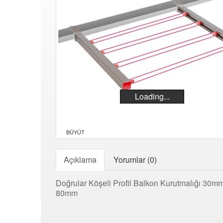
Loading...
BÜYÜT
Açıklama
Yorumlar (0)
Doğrular Köşeli Profil Balkon Kurutmalığı 30m
80mm