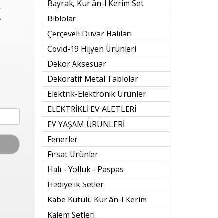
Bayrak, Kur'ân-I Kerim Set
X
Biblolar
Çerçeveli Duvar Halıları
Covid-19 Hijyen Ürünleri
Dekor Aksesuar
Dekoratif Metal Tablolar
Elektrik-Elektronik Ürünler
ELEKTRİKLİ EV ALETLERİ
EV YAŞAM ÜRÜNLERİ
Fenerler
Fırsat Ürünler
Halı - Yolluk - Paspas
Hediyelik Setler
Kabe Kutulu Kur'ân-I Kerim
Kalem Setleri