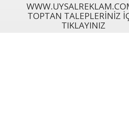
WWW.UYSALREKLAM.CO
TOPTAN TALEPLERİNİZ İ
TIKLAYINIZ