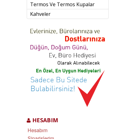
Termos Ve Termos Kupalar
Kahveler
HESABIM
Hesabım
Siparişlerim