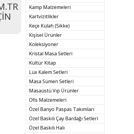
M.TR
Kamp Malzemeleri
ÇİN
Kartvizitlikler
Keçe Külah (sikke)
Kişisel Ürünler
Koleksiyoner
Kristal Masa Setleri
Kültür Kitap
Lüx Kalem Setleri
Masa Sümen Setleri
Masaüstü Vıp Ürünler
Ofis Malzemeleri
Özel Banyo Paspas Takımları
Özel Baskılı Çay Bardağı Setleri
Özel Baskılı Halı