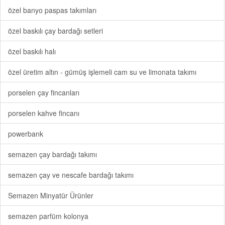
özel banyo paspas takımları
özel baskılı çay bardağı setleri
özel baskılı halı
özel üretim altın - gümüş işlemeli cam su ve limonata takımı
porselen çay fincanları
porselen kahve fincanı
powerbank
semazen çay bardağı takımı
semazen çay ve nescafe bardağı takımı
Semazen Minyatür Ürünler
semazen parfüm kolonya