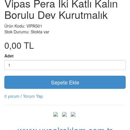
Vipas Pera İki Katlı Kalın
Borulu Dev Kurutmalık
Ürün Kodu: VIPAS01
Stok Durumu: Stokta var
0,00 TL
Adet
Sepete Ekle
0 yorum
/
Yorum Yap