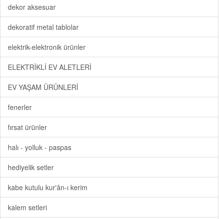
dekor aksesuar
dekoratif metal tablolar
elektrik-elektronik ürünler
ELEKTRİKLİ EV ALETLERİ
EV YAŞAM ÜRÜNLERİ
fenerler
fırsat ürünler
halı - yolluk - paspas
hediyelik setler
kabe kutulu kur'ân-ı kerim
kalem setleri