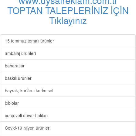
www.uysalreklam.com.tr
TOPTAN TALEPLERİNİZ İÇİN
Tıklayınız
15 temmuz temalı ürünler
ambalaj ürünleri
baharatlar
baskılı ürünler
bayrak, kur'ân-ı kerim set
biblolar
çerçeveli duvar halıları
Covid-19 hijyen ürünleri