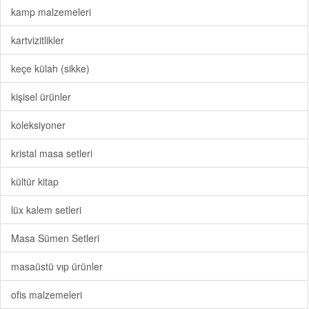
kamp malzemeleri
kartvizitlikler
keçe külah (sikke)
kişisel ürünler
koleksiyoner
kristal masa setleri
kültür kitap
lüx kalem setleri
Masa Sümen Setleri
masaüstü vıp ürünler
ofis malzemeleri