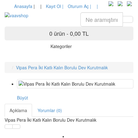
Anasayfa
|
|
Kayıt Ol |
Oturum Aç |
|
0 ürün - 0,00 TL
Kategoriler
Vipas Pera İki Katlı Kalın Borulu Dev Kurutmalık
Büyüt
Açıklama
Yorumlar (0)
Vipas Pera İki Katlı Kalın Borulu Dev Kurutmalık