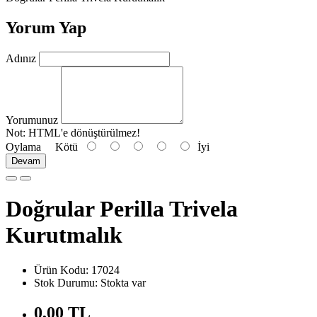
Yorum Yap
Adınız
Yorumunuz
Not:
HTML'e dönüştürülmez!
Oylama
Kötü
İyi
Devam
Doğrular Perilla Trivela
Kurutmalık
Ürün Kodu: 17024
Stok Durumu: Stokta var
0,00 TL