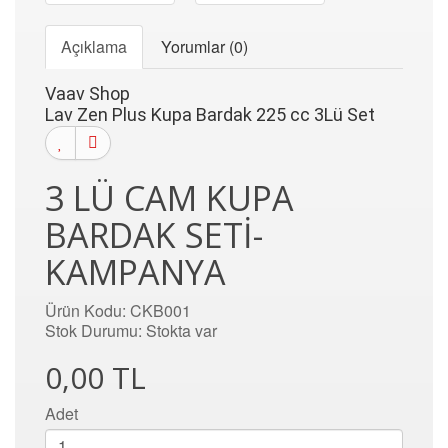
Açıklama
Yorumlar (0)
Vaav Shop
Lav Zen Plus Kupa Bardak 225 cc 3Lü Set
3 LÜ CAM KUPA
BARDAK SETI-
KAMPANYA
Ürün Kodu: CKB001
Stok Durumu: Stokta var
0,00 TL
Adet