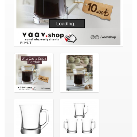
Loading...
BÜYÜT