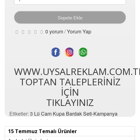
Sepete Ekle
0 yorum
/
Yorum Yap
WWW.UYSALREKLAM.COM.T
TOPTAN TALEPLERİNİZ
İÇİN
TIKLAYINIZ
Etiketler:
3 Lü Cam Kupa Bardak Seti-Kampanya
15 Temmuz Temalı Ürünler