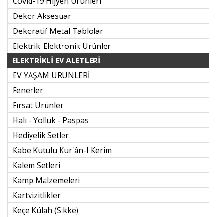
Covid-19 Hijyen Ürünleri
Dekor Aksesuar
Dekoratif Metal Tablolar
Elektrik-Elektronik Ürünler
ELEKTRİKLİ EV ALETLERİ
EV YAŞAM ÜRÜNLERİ
Fenerler
Fırsat Ürünler
Halı - Yolluk - Paspas
Hediyelik Setler
Kabe Kutulu Kur'ân-I Kerim
Kalem Setleri
Kamp Malzemeleri
Kartvizitlikler
Keçe Külah (sikke)