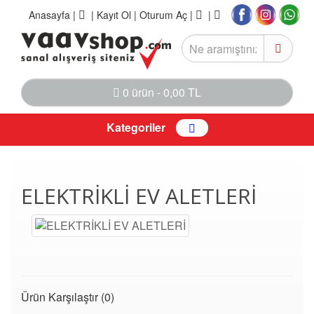
Anasayfa
|
|
Kayıt Ol |
Oturum Aç |
|
0 ürün - 0,00 TL
Kategoriler
ELEKTRİKLİ EV ALETLERİ
Ürün Karşılaştır (0)