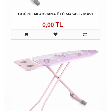
DOĞRULAR ADRIANA ÜTÜ MASASI - MAVI
0,00 TL