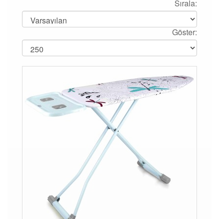
Sırala:
Göster: