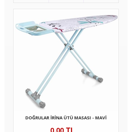
DOĞRULAR İRINA ÜTÜ MASASI - MAVI
0,00 TL