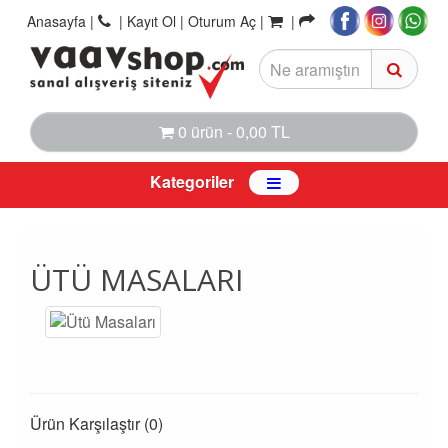
Anasayfa
|
|
Kayıt Ol |
Oturum Aç |
|
0 ürün - 0,00 TL
Kategoriler
ÜTÜ MASALARI
Ürün Karşılaştır (0)