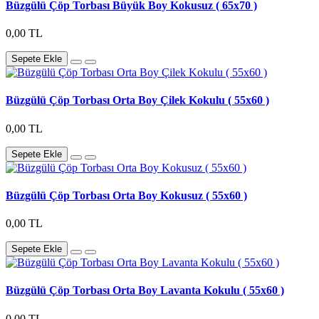
Büzgülü Çöp Torbası Büyük Boy Kokusuz ( 65x70 )
0,00 TL
Sepete Ekle
Büzgülü Çöp Torbası Orta Boy Çilek Kokulu ( 55x60 )
0,00 TL
Sepete Ekle
Büzgülü Çöp Torbası Orta Boy Kokusuz ( 55x60 )
0,00 TL
Sepete Ekle
Büzgülü Çöp Torbası Orta Boy Lavanta Kokulu ( 55x60 )
0,00 TL