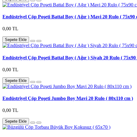
Endüstriyel Çöp Poşeti Battal Boy ( Ağır ) Mavi 20 Rulo ( 75x90 
0,00 TL
Sepete Ekle
Endüstriyel Çöp Poşeti Battal Boy ( Ağır ) Siyah 20 Rulo ( 75x90
0,00 TL
Sepete Ekle
Endüstriyel Çöp Poşeti Jumbo Boy Mavi 20 Rulo ( 80x110 cm )
0,00 TL
Sepete Ekle