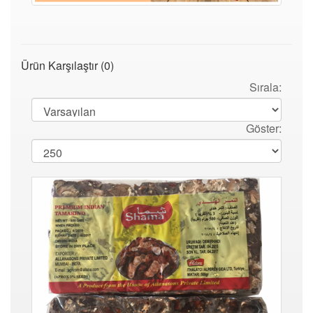
Ürün Karşılaştır (0)
Sırala:
Göster: