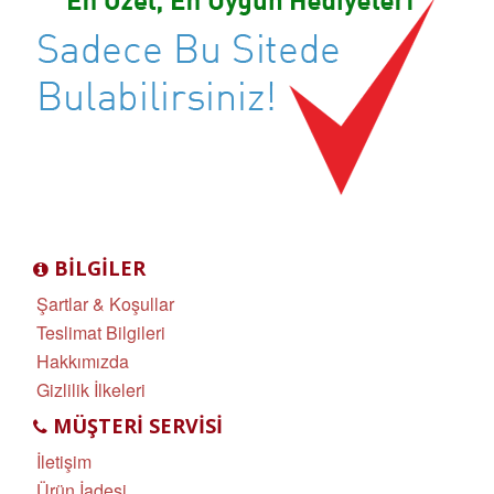
BILGILER
Şartlar & Koşullar
Teslimat Bilgileri
Hakkımızda
Gizlilik İlkeleri
MÜŞTERI SERVISI
İletişim
Ürün İadesi