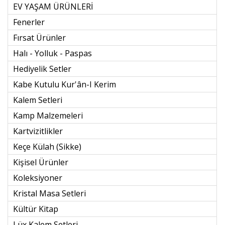
EV YAŞAM ÜRÜNLERİ
Fenerler
Fırsat Ürünler
Halı - Yolluk - Paspas
Hediyelik Setler
Kabe Kutulu Kur'ân-I Kerim
Kalem Setleri
Kamp Malzemeleri
Kartvizitlikler
Keçe Külah (sikke)
Kişisel Ürünler
Koleksiyoner
Kristal Masa Setleri
Kültür Kitap
Lüx Kalem Setleri