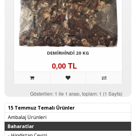
DEMIRHINDI 20 KG
0,00 TL
Gösterilen: 1 ile 1 arası, toplam: 1 (1 Sayfa)
15 Temmuz Temalı Ürünler
Ambalaj Ürünleri
Baharatlar
- Hindistan Cevizi