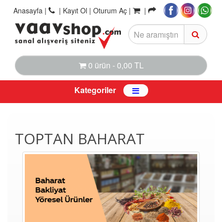
Anasayfa
|
|
Kayıt Ol |
Oturum Aç |
|
0 ürün - 0,00 TL
Kategoriler
TOPTAN BAHARAT