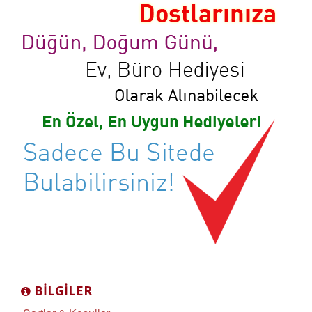
BILGILER