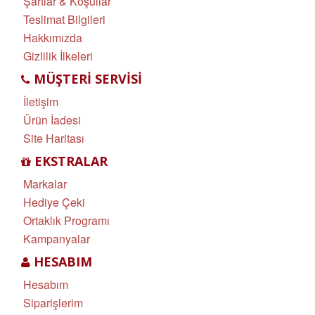
Şartlar & Koşullar
Teslimat Bilgileri
Hakkımızda
Gizlilik İlkeleri
MÜŞTERI SERVISI
İletişim
Ürün İadesi
Site Haritası
EKSTRALAR
Markalar
Hediye Çeki
Ortaklık Programı
Kampanyalar
HESABIM
Hesabım
Siparişlerim