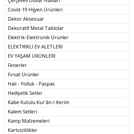
Çerçeveli Duvar Halıları
Covid-19 Hijyen Ürünleri
Dekor Aksesuar
Dekoratif Metal Tablolar
Elektrik-Elektronik Ürünler
ELEKTRİKLİ EV ALETLERİ
EV YAŞAM ÜRÜNLERİ
Fenerler
Fırsat Ürünler
Halı - Yolluk - Paspas
Hediyelik Setler
Kabe Kutulu Kur'ân-I Kerim
Kalem Setleri
Kamp Malzemeleri
Kartvizitlikler